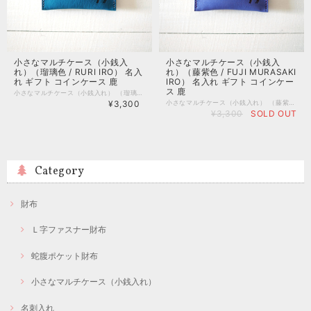
小さなマルチケース（小銭入
小さなマルチケース（小銭入
れ）（瑠璃色 / RURI IRO） 名入
れ）（藤紫色 / FUJI MURASAKI
れ ギフト コインケース 鹿
IRO） 名入れ ギフト コインケー
ス 鹿
小さなマルチケース（小銭入れ） （瑠璃色 / RURI IRO） 手のひらに収まるサイズの、小さなマルチケースです。 アクセサリーやお薬、SDカードなどの小物を入れてお使い下さい。 小銭入れとしてお使いいただく際は、フタの部分がコインストッパーになる仕組みにより、小銭がこぼれにくく取り出しやすい形になっています。 コインケースは男性へのプレゼントにも人気のアイテムです。 他の用途にもお使いいただけるため、男女問わずギフトにおすすめです。 金具は無垢の真鍮を使用しています。 メッキのように剥がれてしまう事も無いため、とても長持ちします。 真鍮は色がくすんで味わい深い雰囲気になるのも魅力。 もしもピカピカに戻したい場合は、レモン汁なお酢などで軽く磨くと、たちまちピカピカになります。 こちらの商品は、奈良の職人が手染めした、「日本の伝統色シリーズ」を使用しています。 ※日本の伝統色シリーズのレザーは、色の濃淡、刷毛柄の向きや出方がそれぞれ異なります。 実店舗では商品を実際に手にとってお選び頂けますが、通販の特性上、オンラインショップではスタッフのお任せとさせていただきます。 ■サイズ 外寸（閉じた時）/ 縦6.4cm×横8.0cm ■素材 本体/ 牛革 金具/ 真鍮 ■名入れ ・名入れご希望の場合は、名入れオプションサービス（有料）をお付け下さい。 ・こちらの商品は最大文字数４文字となっております。 ・文字入れの位置につきましては職人おまかせとなり、ご指定いただけません。 ・アルファベット大文字のみとなります。 ・記号は刻印見本の写真に掲載しているもののみです。 ※スマホアプリのバージョンが最新では無い場合、名入れオプションがお選び頂けない場合がございます。その場合は、パソコンでの接続をお試しくださいませ。 ※職人が１文字ずつ手打ちで打刻いたしますので、若干の位置ズレ等が起こる場合がございます。 <日本の伝統色シリーズについて> 日本の伝統色をイメージして、職人が丁寧に手染めで制作しているオリジナルレザーです。 植物由来のエキスと染料を独自のレシピで調合したオリジナル染料を使用しております。「EMIIRO.」でしか手に入らない特別なお色をお楽しみください。 <素上げの本革について> ・原皮の素地をそのまま活かした革本来の風合いを大切にするために、一般的な皮革製造では行われる「傷隠し塗装」や「樹脂による色止め」といった加工を行わずに仕上げています。生物の証であるシワや血管の筋、生前の傷跡などが見受けられる場合はございますが、天然皮革ならではの表情(ネイチャーマーク)としてお楽しみ下さい。 <色落ち・色移りについて> 革の風合いを大事にした色付けと仕上げをした革のため、水濡れや摩擦、長時間にわたって接触することよって「色落ち・色移り」する場合がございます。薄い色のお洋服やお鞄などと一緒にお使いになる際はご注意くださいませ。 「フッ素系の防水スプレー」をお使いいただくことで「色落ち・色移り」を完全ではありませんが緩和する事が出来ます。気になる方は防水スプレーのご使用をご検討下さい。 ※手仕事での制作ですので数値はすべて概寸となります。 ※天然皮革の特性上、製作時期やロットによって、色合いが写真と異なる場合がございます。
¥3,300
小さなマルチケース（小銭入れ） （藤紫色 / FUJI MURASAKI IRO） 手のひらに収まるサイズの、小さなマルチケースです。 アクセサリーやお薬、SDカードなどの小物を入れてお使い下さい。 小銭入れとしてお使いいただく際は、フタの部分がコインストッパーになる仕組みにより、小銭がこぼれにくく取り出しやすい形になっています。 コインケースは男性へのプレゼントにも人気のアイテムです。 他の用途にもお使いいただけるため、男女問わずギフトにおすすめです。 金具は無垢の真鍮を使用しています。 メッキのように剥がれてしまう事も無いため、とても長持ちします。 真鍮は色がくすんで味わい深い雰囲気になるのも魅力。 もしもピカピカに戻したい場合は、レモン汁なお酢などで軽く磨くと、たちまちピカピカになります。 こちらの商品は、奈良の職人が手染めした、「日本の伝統色シリーズ」を使用しています。 ※日本の伝統色シリーズのレザーは、色の濃淡、刷毛柄の向きや出方がそれぞれ異なります。 実店舗では商品を実際に手にとってお選び頂けますが、通販の特性上、オンラインショップではスタッフのお任せとさせていただきます。 ■サイズ 外寸（閉じた時）/ 縦6.4cm×横8.0cm ■素材 本体/ 牛革 金具/ 真鍮 ■名入れ ・名入れご希望の場合は、名入れオプションサービス（有料）をお付け下さい。 ・こちらの商品は最大文字数４文字となっております。 ・文字入れの位置につきましては職人おまかせとなり、ご指定いただけません。 ・アルファベット大文字のみとなります。 ・記号は刻印見本の写真に掲載しているもののみです。 ※スマホアプリのバージョンが最新では無い場合、名入れオプションがお選び頂けない場合がございます。その場合は、パソコンでの接続をお試しくださいませ。 ※職人が１文字ずつ手打ちで打刻いたしますので、若干の位置ズレ等が起こる場合がございます。 <日本の伝統色シリーズについて> 日本の伝統色をイメージして、職人が丁寧に手染めで制作しているオリジナルレザーです。 植物由来のエキスと染料を独自のレシピで調合したオリジナル染料を使用しております。「EMIIRO.」でしか手に入らない特別なお色をお楽しみください。 <素上げの本革について> ・原皮の素地をそのまま活かした革本来の風合いを大切にするために、一般的な皮革製造では行われる「傷隠し塗装」や「樹脂による色止め」といった加工を行わずに仕上げています。生物の証であるシワや血管の筋、生前の傷跡などが見受けられる場合はございますが、天然皮革ならではの表情(ネイチャーマーク)としてお楽しみ下さい。 <色落ち・色移りについて> 革の風合いを大事にした色付けと仕上げをした革のため、水濡れや摩擦、長時間にわたって接触することよって「色落ち・色移り」する場合がございます。薄い色のお洋服やお鞄などと一緒にお使いになる際はご注意くださいませ。 「フッ素系の防水スプレー」をお使いいただくことで「色落ち・色移り」を完全ではありませんが緩和する事が出来ます。気になる方は防水スプレーのご使用をご検討下さい。 ※手仕事での制作ですので数値はすべて概寸となります。 ※天然皮革の特性上、製作時期やロットによって、色合いが写真と異なる場合がございます。
¥3,300
SOLD OUT
Category
財布
Ｌ字ファスナー財布
蛇腹ポケット財布
小さなマルチケース（小銭入れ）
名刺入れ