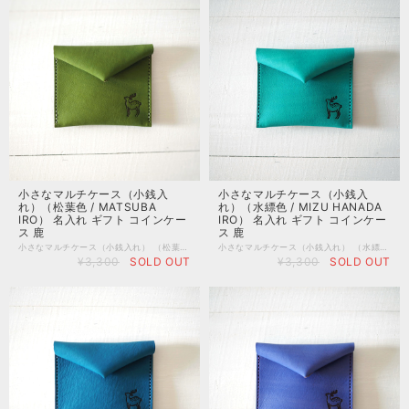
小さなマルチケース（小銭入
小さなマルチケース（小銭入
れ）（松葉色 / MATSUBA
れ）（水縹色 / MIZU HANADA
IRO） 名入れ ギフト コインケー
IRO） 名入れ ギフト コインケー
ス 鹿
ス 鹿
小さなマルチケース（小銭入れ） （松葉色 / MATSUBA IRO） 手のひらに収まるサイズの、小さなマルチケースです。 アクセサリーやお薬、SDカードなどの小物を入れてお使い下さい。 小銭入れとしてお使いいただく際は、フタの部分がコインストッパーになる仕組みにより、小銭がこぼれにくく取り出しやすい形になっています。 コインケースは男性へのプレゼントにも人気のアイテムです。 他の用途にもお使いいただけるため、男女問わずギフトにおすすめです。 金具は無垢の真鍮を使用しています。 メッキのように剥がれてしまう事も無いため、とても長持ちします。 真鍮は色がくすんで味わい深い雰囲気になるのも魅力。 もしもピカピカに戻したい場合は、レモン汁なお酢などで軽く磨くと、たちまちピカピカになります。 こちらの商品は、奈良の職人が手染めした、「日本の伝統色シリーズ」を使用しています。 ※日本の伝統色シリーズのレザーは、色の濃淡、刷毛柄の向きや出方がそれぞれ異なります。 実店舗では商品を実際に手にとってお選び頂けますが、通販の特性上、オンラインショップではスタッフのお任せとさせていただきます。 ■サイズ 外寸（閉じた時）/ 縦6.4cm×横8.0cm ■素材 本体/ 牛革 金具/ 真鍮 ■名入れ ・名入れご希望の場合は、名入れオプションサービス（有料）をお付け下さい。 ・こちらの商品は最大文字数４文字となっております。 ・文字入れの位置につきましては職人おまかせとなり、ご指定いただけません。 ・アルファベット大文字のみとなります。 ・記号は刻印見本の写真に掲載しているもののみです。 ※スマホアプリのバージョンが最新では無い場合、名入れオプションがお選び頂けない場合がございます。その場合は、パソコンでの接続をお試しくださいませ。 ※職人が１文字ずつ手打ちで打刻いたしますので、若干の位置ズレ等が起こる場合がございます。 <日本の伝統色シリーズについて> 日本の伝統色をイメージして、職人が丁寧に手染めで制作しているオリジナルレザーです。 植物由来のエキスと染料を独自のレシピで調合したオリジナル染料を使用しております。「EMIIRO.」でしか手に入らない特別なお色をお楽しみください。 <素上げの本革について> ・原皮の素地をそのまま活かした革本来の風合いを大切にするために、一般的な皮革製造では行われる「傷隠し塗装」や「樹脂による色止め」といった加工を行わずに仕上げています。生物の証であるシワや血管の筋、生前の傷跡などが見受けられる場合はございますが、天然皮革ならではの表情(ネイチャーマーク)としてお楽しみ下さい。 <色落ち・色移りについて> 革の風合いを大事にした色付けと仕上げをした革のため、水濡れや摩擦、長時間にわたって接触することよって「色落ち・色移り」する場合がございます。薄い色のお洋服やお鞄などと一緒にお使いになる際はご注意くださいませ。 「フッ素系の防水スプレー」をお使いいただくことで「色落ち・色移り」を完全ではありませんが緩和する事が出来ます。気になる方は防水スプレーのご使用をご検討下さい。 ※手仕事での制作ですので数値はすべて概寸となります。 ※天然皮革の特性上、製作時期やロットによって、色合いが写真と異なる場合がございます。
小さなマルチケース（小銭入れ） （水縹色 / MIZU HANADA IRO） 手のひらに収まるサイズの、小さなマルチケースです。 アクセサリーやお薬、SDカードなどの小物を入れてお使い下さい。 小銭入れとしてお使いいただく際は、フタの部分がコインストッパーになる仕組みにより、小銭がこぼれにくく取り出しやすい形になっています。 コインケースは男性へのプレゼントにも人気のアイテムです。 他の用途にもお使いいただけるため、男女問わずギフトにおすすめです。 金具は無垢の真鍮を使用しています。 メッキのように剥がれてしまう事も無いため、とても長持ちします。 真鍮は色がくすんで味わい深い雰囲気になるのも魅力。 もしもピカピカに戻したい場合は、レモン汁なお酢などで軽く磨くと、たちまちピカピカになります。 こちらの商品は、奈良の職人が手染めした、「日本の伝統色シリーズ」を使用しています。 ※日本の伝統色シリーズのレザーは、色の濃淡、刷毛柄の向きや出方がそれぞれ異なります。 実店舗では商品を実際に手にとってお選び頂けますが、通販の特性上、オンラインショップではスタッフのお任せとさせていただきます。 ■サイズ 外寸（閉じた時）/ 縦6.4cm×横8.0cm ■素材 本体/ 牛革 金具/ 真鍮 ■名入れ ・名入れご希望の場合は、名入れオプションサービス（有料）をお付け下さい。 ・こちらの商品は最大文字数４文字となっております。 ・文字入れの位置につきましては職人おまかせとなり、ご指定いただけません。 ・アルファベット大文字のみとなります。 ・記号は刻印見本の写真に掲載しているもののみです。 ※スマホアプリのバージョンが最新では無い場合、名入れオプションがお選び頂けない場合がございます。その場合は、パソコンでの接続をお試しくださいませ。 ※職人が１文字ずつ手打ちで打刻いたしますので、若干の位置ズレ等が起こる場合がございます。 <日本の伝統色シリーズについて> 日本の伝統色をイメージして、職人が丁寧に手染めで制作しているオリジナルレザーです。 植物由来のエキスと染料を独自のレシピで調合したオリジナル染料を使用しております。「EMIIRO.」でしか手に入らない特別なお色をお楽しみください。 <素上げの本革について> ・原皮の素地をそのまま活かした革本来の風合いを大切にするために、一般的な皮革製造では行われる「傷隠し塗装」や「樹脂による色止め」といった加工を行わずに仕上げています。生物の証であるシワや血管の筋、生前の傷跡などが見受けられる場合はございますが、天然皮革ならではの表情(ネイチャーマーク)としてお楽しみ下さい。 <色落ち・色移りについて> 革の風合いを大事にした色付けと仕上げをした革のため、水濡れや摩擦、長時間にわたって接触することよって「色落ち・色移り」する場合がございます。薄い色のお洋服やお鞄などと一緒にお使いになる際はご注意くださいませ。 「フッ素系の防水スプレー」をお使いいただくことで「色落ち・色移り」を完全ではありませんが緩和する事が出来ます。気になる方は防水スプレーのご使用をご検討下さい。 ※手仕事での制作ですので数値はすべて概寸となります。 ※天然皮革の特性上、製作時期やロットによって、色合いが写真と異なる場合がございます。
¥3,300
SOLD OUT
¥3,300
SOLD OUT