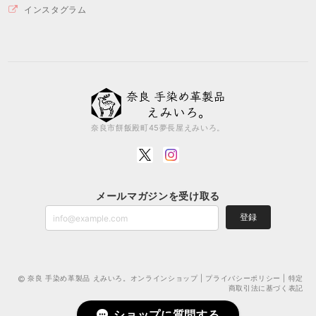
インスタグラム
奈良市餅飯殿町45夢長屋えみいろ。
メールマガジンを受け取る
登録
奈良 手染め革製品 えみいろ。オンラインショップ |
プライバシーポリシー
|
特定
商取引法に基づく表記
ショップに質問する