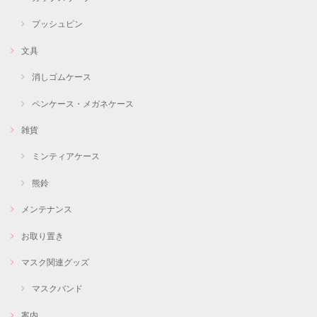
プッシュピン
文具
消しゴムケース
ペンケース・メガネケース
雑貨
ミンティアケース
熊鈴
メンテナンス
お取り置き
マスク関連グッズ
マスクバンド
案内