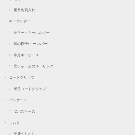
定番名刺入れ
キーホルダー
鹿マークキーホルダー
鍵の帽子(キーカバー)
半月キーケース
鹿チャームのキーリング
コードクリップ
半月コードクリップ
パスケース
ICパスケース
しおり
子鹿のしおり