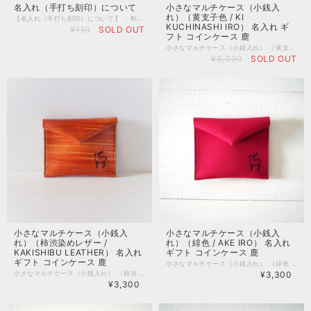
小さなマルチケース（小銭入
名入れ（手打ち刻印）について
れ）（黄支子色 / KI
【名入れ（手打ち刻印）について】 ・料金 １文字１１０円（税込み） オプションの欄に設定が無い文字数をご希望の場合は、当オンラインストアのチャットやお問い合わせフォームよりご連絡下さい。 ・種類 英数字（大文字のみ） 記号（刻印見本の写真にあるもの） 文字のサイズは約５ミリになります。 文字数や刻印するスペースが少ない際、約３ミリの刻印に変更させて頂く場合がございます。 名入れの場所を含め、文字のサイズも職人にお任せ頂く形となります。 ・手打ち刻印の特徴 職人が一文字ずつ、心を込めて革製品に打刻いたします。 手打ちならではのリズムを感じるランダムな仕上がりとなります。 何かご不明点などございましたら、気軽にお問い合わせ下さいませ。
KUCHINASHI IRO） 名入れ ギ
¥110
SOLD OUT
フト コインケース 鹿
小さなマルチケース（小銭入れ） （黄支子色 / KI KUCHINASHI IRO） 手のひらに収まるサイズの、小さなマルチケースです。 アクセサリーやお薬、SDカードなどの小物を入れてお使い下さい。 小銭入れとしてお使いいただく際は、フタの部分がコインストッパーになる仕組みにより、小銭がこぼれにくく取り出しやすい形になっています。 コインケースは男性へのプレゼントにも人気のアイテムです。 他の用途にもお使いいただけるため、男女問わずギフトにおすすめです。 金具は無垢の真鍮を使用しています。 メッキのように剥がれてしまう事も無いため、とても長持ちします。 真鍮は色がくすんで味わい深い雰囲気になるのも魅力。 もしもピカピカに戻したい場合は、レモン汁なお酢などで軽く磨くと、たちまちピカピカになります。 こちらの商品は、奈良の職人が手染めした、「日本の伝統色シリーズ」を使用しています。 ※日本の伝統色シリーズのレザーは、色の濃淡、刷毛柄の向きや出方がそれぞれ異なります。 実店舗では商品を実際に手にとってお選び頂けますが、通販の特性上、オンラインショップではスタッフのお任せとさせていただきます。 ■サイズ 外寸（閉じた時）/ 縦6.4cm×横8.0cm ■素材 本体/ 牛革 金具/ 真鍮 ■名入れ ・名入れご希望の場合は、名入れオプションサービス（有料）をお付け下さい。 ・こちらの商品は最大文字数４文字となっております。 ・文字入れの位置につきましては職人おまかせとなり、ご指定いただけません。 ・アルファベット大文字のみとなります。 ・記号は刻印見本の写真に掲載しているもののみです。 ※スマホアプリのバージョンが最新では無い場合、名入れオプションがお選び頂けない場合がございます。その場合は、パソコンでの接続をお試しくださいませ。 ※職人が１文字ずつ手打ちで打刻いたしますので、若干の位置ズレ等が起こる場合がございます。 <日本の伝統色シリーズについて> 日本の伝統色をイメージして、職人が丁寧に手染めで制作しているオリジナルレザーです。 植物由来のエキスと染料を独自のレシピで調合したオリジナル染料を使用しております。「EMIIRO.」でしか手に入らない特別なお色をお楽しみください。 <素上げの本革について> ・原皮の素地をそのまま活かした革本来の風合いを大切にするために、一般的な皮革製造では行われる「傷隠し塗装」や「樹脂による色止め」といった加工を行わずに仕上げています。生物の証であるシワや血管の筋、生前の傷跡などが見受けられる場合はございますが、天然皮革ならではの表情(ネイチャーマーク)としてお楽しみ下さい。 <色落ち・色移りについて> 革の風合いを大事にした色付けと仕上げをした革のため、水濡れや摩擦、長時間にわたって接触することよって「色落ち・色移り」する場合がございます。薄い色のお洋服やお鞄などと一緒にお使いになる際はご注意くださいませ。 「フッ素系の防水スプレー」をお使いいただくことで「色落ち・色移り」を完全ではありませんが緩和する事が出来ます。気になる方は防水スプレーのご使用をご検討下さい。 ※手仕事での制作ですので数値はすべて概寸となります。 ※天然皮革の特性上、製作時期やロットによって、色合いが写真と異なる場合がございます。
¥3,300
SOLD OUT
小さなマルチケース（小銭入
小さなマルチケース（小銭入
れ）（柿渋染めレザー /
れ）（緋色 / AKE IRO） 名入れ
KAKISHIBU LEATHER） 名入れ
ギフト コインケース 鹿
ギフト コインケース 鹿
小さなマルチケース（小銭入れ） （緋色 / AKE IRO） 手のひらに収まるサイズの、小さなマルチケースです。 アクセサリーやお薬、SDカードなどの小物を入れてお使い下さい。 小銭入れとしてお使いいただく際は、フタの部分がコインストッパーになる仕組みにより、小銭がこぼれにくく取り出しやすい形になっています。 コインケースは男性へのプレゼントにも人気のアイテムです。 他の用途にもお使いいただけるため、男女問わずギフトにおすすめです。 金具は無垢の真鍮を使用しています。 メッキのように剥がれてしまう事も無いため、とても長持ちします。 真鍮は色がくすんで味わい深い雰囲気になるのも魅力。 もしもピカピカに戻したい場合は、レモン汁なお酢などで軽く磨くと、たちまちピカピカになります。 こちらの商品は、奈良の職人が手染めした、「日本の伝統色シリーズ」を使用しています。 ※日本の伝統色シリーズのレザーは、色の濃淡、刷毛柄の向きや出方がそれぞれ異なります。 実店舗では商品を実際に手にとってお選び頂けますが、通販の特性上、オンラインショップではスタッフのお任せとさせていただきます。 ■サイズ 外寸（閉じた時）/ 縦6.4cm×横8.0cm ■素材 本体/ 牛革 金具/ 真鍮 ■名入れ ・名入れご希望の場合は、名入れオプションサービス（有料）をお付け下さい。 ・こちらの商品は最大文字数４文字となっております。 ・文字入れの位置につきましては職人おまかせとなり、ご指定いただけません。 ・アルファベット大文字のみとなります。 ・記号は刻印見本の写真に掲載しているもののみです。 ※スマホアプリのバージョンが最新では無い場合、名入れオプションがお選び頂けない場合がございます。その場合は、パソコンでの接続をお試しくださいませ。 ※職人が１文字ずつ手打ちで打刻いたしますので、若干の位置ズレ等が起こる場合がございます。 <日本の伝統色シリーズについて> 日本の伝統色をイメージして、職人が丁寧に手染めで制作しているオリジナルレザーです。 植物由来のエキスと染料を独自のレシピで調合したオリジナル染料を使用しております。「EMIIRO.」でしか手に入らない特別なお色をお楽しみください。 <素上げの本革について> ・原皮の素地をそのまま活かした革本来の風合いを大切にするために、一般的な皮革製造では行われる「傷隠し塗装」や「樹脂による色止め」といった加工を行わずに仕上げています。生物の証であるシワや血管の筋、生前の傷跡などが見受けられる場合はございますが、天然皮革ならではの表情(ネイチャーマーク)としてお楽しみ下さい。 <色落ち・色移りについて> 革の風合いを大事にした色付けと仕上げをした革のため、水濡れや摩擦、長時間にわたって接触することよって「色落ち・色移り」する場合がございます。薄い色のお洋服やお鞄などと一緒にお使いになる際はご注意くださいませ。 「フッ素系の防水スプレー」をお使いいただくことで「色落ち・色移り」を完全ではありませんが緩和する事が出来ます。気になる方は防水スプレーのご使用をご検討下さい。 ※手仕事での制作ですので数値はすべて概寸となります。 ※天然皮革の特性上、製作時期やロットによって、色合いが写真と異なる場合がございます。
小さなマルチケース（小銭入れ） （柿渋 / KAKISHIBU LEATHER） 手のひらに収まるサイズの、小さなマルチケースです。 アクセサリーやお薬、SDカードなどの小物を入れてお使い下さい。 小銭入れとしてお使いいただく際は、フタの部分がコインストッパーになる仕組みにより、小銭がこぼれにくく取り出しやすい形になっています。 コインケースは男性へのプレゼントにも人気のアイテムです。 他の用途にもお使いいただけるため、男女問わずギフトにおすすめです。 金具は無垢の真鍮を使用しています。 メッキのように剥がれてしまう事も無いため、とても長持ちします。 真鍮は色がくすんで味わい深い雰囲気になるのも魅力。 もしもピカピカに戻したい場合は、レモン汁なお酢などで軽く磨くと、たちまちピカピカになります。 こちらの商品は、奈良の職人が手染めした「柿渋染めレザー」を使用しています。 ※柿渋染めレザーは、木目柄の細かさ、色の濃さ、柄の向きがそれぞれ異なります。 実店舗では商品を実際に手にとってお選び頂けますが、通販の特性上、オンラインショップではスタッフのお任せとさせていただきます。 ■サイズ 外寸（閉じた時）/ 縦6.4cm×横8.0cm ■素材 本体/ 牛革 金具/ 真鍮 ■名入れ ・名入れご希望の場合は、名入れオプションサービス（有料）をお付け下さい。 ・こちらの商品は最大文字数４文字となっております。 ・文字入れの位置につきましては職人おまかせとなり、ご指定いただけません。 ・アルファベット大文字のみとなります。 ・記号は刻印見本の写真に掲載しているもののみです。 ※スマホアプリのバージョンが最新では無い場合、名入れオプションがお選び頂けない場合がございます。その場合は、パソコンでの接続をお試しくださいませ。 ※職人が１文字ずつ手打ちで打刻いたしますので、若干の位置ズレ等が起こる場合がございます。 <日本の伝統色シリーズについて> 日本の伝統色をイメージして、職人が丁寧に手染めで制作しているオリジナルレザーです。 植物由来のエキスと染料を独自のレシピで調合したオリジナル染料を使用しております。「EMIIRO.」でしか手に入らない特別なお色をお楽しみください。 <素上げの本革について> ・原皮の素地をそのまま活かした革本来の風合いを大切にするために、一般的な皮革製造では行われる「傷隠し塗装」や「樹脂による色止め」といった加工を行わずに仕上げています。生物の証であるシワや血管の筋、生前の傷跡などが見受けられる場合はございますが、天然皮革ならではの表情(ネイチャーマーク)としてお楽しみ下さい。 <色落ち・色移りについて> 革の風合いを大事にした色付けと仕上げをした革のため、水濡れや摩擦、長時間にわたって接触することよって「色落ち・色移り」する場合がございます。薄い色のお洋服やお鞄などと一緒にお使いになる際はご注意くださいませ。 「フッ素系の防水スプレー」をお使いいただくことで「色落ち・色移り」を完全ではありませんが緩和する事が出来ます。気になる方は防水スプレーのご使用をご検討下さい。 ※手仕事での制作ですので数値はすべて概寸となります。 ※天然皮革の特性上、製作時期やロットによって、色合いが写真と異なる場合がございます。
¥3,300
¥3,300