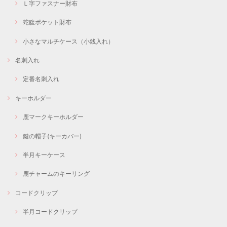
Ｌ字ファスナー財布
蛇腹ポケット財布
小さなマルチケース（小銭入れ）
名刺入れ
定番名刺入れ
キーホルダー
鹿マークキーホルダー
鍵の帽子(キーカバー)
半月キーケース
鹿チャームのキーリング
コードクリップ
半月コードクリップ