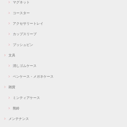
マグネット
コースター
アクセサリートレイ
カップスリーブ
プッシュピン
文具
消しゴムケース
ペンケース・メガネケース
雑貨
ミンティアケース
熊鈴
メンテナンス