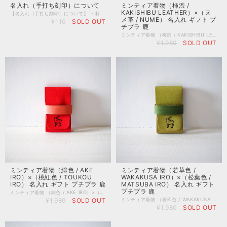
名入れ（手打ち刻印）について
ミンティア着物（柿渋 /
KAKISHIBU LEATHER）×（ヌ
【名入れ（手打ち刻印）について】 ・料金 １文字１１０円（税込み） オプションの欄に設定が無い文字数をご希望の場合は、当オンラインストアのチャットやお問い合わせフォームよりご連絡下さい。 ・種類 英数字（大文字のみ） 記号（刻印見本の写真にあるもの） 文字のサイズは約５ミリになります。 文字数や刻印するスペースが少ない際、約３ミリの刻印に変更させて頂く場合がございます。 名入れの場所を含め、文字のサイズも職人にお任せ頂く形となります。 ・手打ち刻印の特徴 職人が一文字ずつ、心を込めて革製品に打刻いたします。 手打ちならではのリズムを感じるランダムな仕上がりとなります。 何かご不明点などございましたら、気軽にお問い合わせ下さいませ。
メ革 / NUME） 名入れ ギフト プ
¥110
SOLD OUT
チプラ 鹿
ミンティア着物 （柿渋 / KAKISHIBU LEATHER）×（ヌメ革 / NUME） ミンティアのためだけに、手染めの革を用いて専用ケースを制作いたしました。 着物と帯をイメージした配色のデザインがお洒落です。 ケースを装着したままミンティアを食べる事が出来る仕組みになっています。 微笑む鹿のロゴマークが手押し焼印されています。 コバ（革の断面）は職人が「切り目コバ磨き」を行っています。 あえてコバの着色は使わず、ワックスと蝋を染み込ませてじっくりとコバ磨きを行う事で、カジュアル過ぎない丁寧な手仕事を感じていただける仕様です。 こちらの商品は、奈良の職人が手染めした「柿渋染めレザー」を使用しています。 ※柿渋染めレザーは、木目柄の細かさ、色の濃さ、柄の向きがそれぞれ異なります。 実店舗では商品を実際に手にとってお選び頂けますが、通販の特性上、オンラインショップではスタッフのお任せとさせていただきます。 ※ミンティアは付属しておりません。 ※ミンティアはアサヒグループ食品の商品です。 ※こちらの商品は非オフィシャルグッズです。 ■サイズ 通常版ミンティアに対応 外寸（ミンティア装着時） / 縦 約8.0cm×幅 約4.5cm ■素材 本体/ 牛革 ■名入れ ・名入れご希望の場合は、名入れオプションサービス（有料）をお付け下さい。 ・こちらの商品は最大文字数４文字となっております。 ・文字入れの位置につきましては職人おまかせとなり、ご指定いただけません。 ・アルファベット大文字のみとなります。 ・記号は刻印見本の写真に掲載しているもののみです。 ※スマホアプリのバージョンが最新では無い場合、名入れオプションがお選び頂けない場合がございます。その場合は、パソコンでの接続をお試しくださいませ。 ※職人が１文字ずつ手打ちで打刻いたしますので、若干の位置ズレ等が起こる場合がございます。 <柿渋染めレザーについて> 柿渋は古来より日本で利用されてきた伝統的な染料です。 職人が、革に柿渋を何度も何度も刷毛で塗り重ねていき、天日干しする事で美しい木目模様が浮かびます。（鹿の毛並みに似ているとも言われています。） 柿渋染めは、太陽の染めとも称され、太陽光で日焼けさせる事によって、色に深みが増していく経年変化を楽しむ事ができます。 メイドイン奈良ブランドとして、もっとも力を入れて制作しているオリジナルレザーです。 <日本の伝統色シリーズについて> 昔から日本で愛されてきた美しい色彩の数々。 そんな日本の伝統色から、現代の暮らしに合う色を選び制作しています。 職人が一枚一枚、植物由来のエキスと染料を独自のレシピで調合したオリジナル染料を使用して、丁寧に手染めで制作しているオリジナルカラー。 「EMIIRO.」でしか手に入らない特別なお色をお楽しみください。 <素上げの本革について> ・原皮の素地をそのまま活かした革本来の風合いを大切にするために、一般的な皮革製造では行われる「傷隠し塗装」や「樹脂による色止め」といった加工を行わずに仕上げています。生物の証であるシワや血管の筋、生前の傷跡などが見受けられる場合はございますが、天然皮革ならではの表情(ネイチャーマーク)としてお楽しみ下さい。 <色落ち・色移りについて> 革の風合いを大事にした色付けと仕上げをした革のため、水濡れや摩擦、長時間にわたって接触することよって「色落ち・色移り」する場合がございます。薄い色のお洋服やお鞄などと一緒にお使いになる際はご注意くださいませ。 「フッ素系の防水スプレー」をお使いいただくことで「色落ち・色移り」を完全ではありませんが緩和する事が出来ます。気になる方は防水スプレーのご使用をご検討下さい。 ※手仕事での制作ですので数値はすべて概寸となります。 ※天然皮革の特性上、革のロット毎に色合いに違いが生じます。 ※ご覧いただく環境や設備の違いにより、写真と実物の色合いが異なって見えてしまう場合がございます。
¥1,980
SOLD OUT
ミンティア着物（若草色 /
ミンティア着物（緋色 / AKE
WAKAKUSA IRO）×（松葉色 /
IRO）×（桃紅色 / TOUKOU
MATSUBA IRO） 名入れ ギフト
IRO） 名入れ ギフト プチプラ 鹿
プチプラ 鹿
ミンティア着物 （緋色 / AKE IRO）×（桃紅色 / TOUKOU IRO） ミンティアのためだけに、手染めの革を用いて専用ケースを制作いたしました。 着物と帯をイメージした配色のデザインがお洒落です。 ケースを装着したままミンティアを食べる事が出来る仕組みになっています。 微笑む鹿のロゴマークが手押し焼印されています。 コバ（革の断面）は職人が「切り目コバ磨き」を行っています。 あえてコバの着色は使わず、ワックスと蝋を染み込ませてじっくりとコバ磨きを行う事で、カジュアル過ぎない丁寧な手仕事を感じていただける仕様です。 こちらの商品は、奈良の職人が日本の伝統色をイメージして手染めした、「日本の伝統色シリーズ」の革を使用しています。 ※日本の伝統色シリーズのレザーは、色の濃淡、刷毛柄の向きや出方がそれぞれ異なります。 実店舗では商品を実際に手にとってお選び頂けますが、通販の特性上、オンラインショップではスタッフのお任せとさせていただきます。 ※ミンティアは付属しておりません。 ※ミンティアはアサヒグループ食品の商品です。 ※こちらの商品は非オフィシャルグッズです。 ■サイズ 通常版ミンティアに対応 外寸（ミンティア装着時） / 縦 約8.0cm×幅 約4.5cm ■素材 本体/ 牛革 ■名入れ ・名入れご希望の場合は、名入れオプションサービス（有料）をお付け下さい。 ・こちらの商品は最大文字数４文字となっております。 ・文字入れの位置につきましては職人おまかせとなり、ご指定いただけません。 ・アルファベット大文字のみとなります。 ・記号は刻印見本の写真に掲載しているもののみです。 ※スマホアプリのバージョンが最新では無い場合、名入れオプションがお選び頂けない場合がございます。その場合は、パソコンでの接続をお試しくださいませ。 ※職人が１文字ずつ手打ちで打刻いたしますので、若干の位置ズレ等が起こる場合がございます。 <柿渋染めレザーについて> 柿渋は古来より日本で利用されてきた伝統的な染料です。 職人が、革に柿渋を何度も何度も刷毛で塗り重ねていき、天日干しする事で美しい木目模様が浮かびます。（鹿の毛並みに似ているとも言われています。） 柿渋染めは、太陽の染めとも称され、太陽光で日焼けさせる事によって、色に深みが増していく経年変化を楽しむ事ができます。 メイドイン奈良ブランドとして、もっとも力を入れて制作しているオリジナルレザーです。 <日本の伝統色シリーズについて> 昔から日本で愛されてきた美しい色彩の数々。 そんな日本の伝統色から、現代の暮らしに合う色を選び制作しています。 職人が一枚一枚、植物由来のエキスと染料を独自のレシピで調合したオリジナル染料を使用して、丁寧に手染めで制作しているオリジナルカラー。 「EMIIRO.」でしか手に入らない特別なお色をお楽しみください。 <素上げの本革について> ・原皮の素地をそのまま活かした革本来の風合いを大切にするために、一般的な皮革製造では行われる「傷隠し塗装」や「樹脂による色止め」といった加工を行わずに仕上げています。生物の証であるシワや血管の筋、生前の傷跡などが見受けられる場合はございますが、天然皮革ならではの表情(ネイチャーマーク)としてお楽しみ下さい。 <色落ち・色移りについて> 革の風合いを大事にした色付けと仕上げをした革のため、水濡れや摩擦、長時間にわたって接触することよって「色落ち・色移り」する場合がございます。薄い色のお洋服やお鞄などと一緒にお使いになる際はご注意くださいませ。 「フッ素系の防水スプレー」をお使いいただくことで「色落ち・色移り」を完全ではありませんが緩和する事が出来ます。気になる方は防水スプレーのご使用をご検討下さい。 ※手仕事での制作ですので数値はすべて概寸となります。 ※天然皮革の特性上、革のロット毎に色合いに違いが生じます。 ※ご覧いただく環境や設備の違いにより、写真と実物の色合いが異なって見えてしまう場合がございます。
ミンティア着物 （若草色 / WAKAKUSA IRO）×（松葉色 / MATSUBA IRO） ミンティアのためだけに、手染めの革を用いて専用ケースを制作いたしました。 着物と帯をイメージした配色のデザインがお洒落です。 ケースを装着したままミンティアを食べる事が出来る仕組みになっています。 微笑む鹿のロゴマークが手押し焼印されています。 コバ（革の断面）は職人が「コバ磨き」を行っています。 あえてコバの着色は使わず、ワックスと蝋を染み込ませてじっくりとコバ磨きを行う事で、カジュアル過ぎない丁寧な手仕事を感じていただける仕様です。 こちらの商品は、奈良の職人が日本の伝統色をイメージして手染めした、「日本の伝統色シリーズ」の革を使用しています。 ※日本の伝統色シリーズのレザーは、色の濃淡、刷毛柄の向きや出方がそれぞれ異なります。 実店舗では商品を実際に手にとってお選び頂けますが、通販の特性上、オンラインショップではスタッフのお任せとさせていただきます。 ※ミンティアは付属しておりません。 ※ミンティアはアサヒグループ食品の商品です。 ※こちらの商品は非オフィシャルグッズです。 ■サイズ 通常版ミンティアに対応 外寸（ミンティア装着時） / 縦 約8.0cm×幅 約4.5cm ■素材 本体/ 牛革 ■名入れ ・名入れご希望の場合は、名入れオプションサービス（有料）をお付け下さい。 ・こちらの商品は最大文字数４文字となっております。 ・文字入れの位置につきましては職人おまかせとなり、ご指定いただけません。 ・アルファベット大文字のみとなります。 ・記号は刻印見本の写真に掲載しているもののみです。 ※スマホアプリのバージョンが最新では無い場合、名入れオプションがお選び頂けない場合がございます。その場合は、パソコンでの接続をお試しくださいませ。 ※職人が１文字ずつ手打ちで打刻いたしますので、若干の位置ズレ等が起こる場合がございます。 <柿渋染めレザーについて> 柿渋は古来より日本で利用されてきた伝統的な染料です。 職人が、革に柿渋を何度も何度も刷毛で塗り重ねていき、天日干しする事で美しい木目模様が浮かびます。（鹿の毛並みに似ているとも言われています。） 柿渋染めは、太陽の染めとも称され、太陽光で日焼けさせる事によって、色に深みが増していく経年変化を楽しむ事ができます。 メイドイン奈良ブランドとして、もっとも力を入れて制作しているオリジナルレザーです。 <日本の伝統色シリーズについて> 昔から日本で愛されてきた美しい色彩の数々。 そんな日本の伝統色から、現代の暮らしに合う色を選び制作しています。 職人が一枚一枚、植物由来のエキスと染料を独自のレシピで調合したオリジナル染料を使用して、丁寧に手染めで制作しているオリジナルカラー。 「EMIIRO.」でしか手に入らない特別なお色をお楽しみください。 <素上げの本革について> ・原皮の素地をそのまま活かした革本来の風合いを大切にするために、一般的な皮革製造では行われる「傷隠し塗装」や「樹脂による色止め」といった加工を行わずに仕上げています。生物の証であるシワや血管の筋、生前の傷跡などが見受けられる場合はございますが、天然皮革ならではの表情(ネイチャーマーク)としてお楽しみ下さい。 <色落ち・色移りについて> 革の風合いを大事にした色付けと仕上げをした革のため、水濡れや摩擦、長時間にわたって接触することよって「色落ち・色移り」する場合がございます。薄い色のお洋服やお鞄などと一緒にお使いになる際はご注意くださいませ。 「フッ素系の防水スプレー」をお使いいただくことで「色落ち・色移り」を完全ではありませんが緩和する事が出来ます。気になる方は防水スプレーのご使用をご検討下さい。 ※手仕事での制作ですので数値はすべて概寸となります。 ※天然皮革の特性上、革のロット毎に色合いに違いが生じます。 ※ご覧いただく環境や設備の違いにより、写真と実物の色合いが異なって見えてしまう場合がございます。
¥1,980
SOLD OUT
¥1,980
SOLD OUT