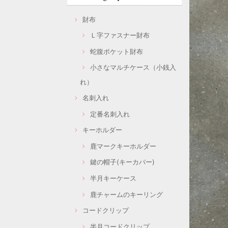
財布
Ｌ字ファスナー財布
蛇腹ポケット財布
小さなマルチケース（小銭入
れ）
名刺入れ
定番名刺入れ
キーホルダー
鹿マークキーホルダー
鍵の帽子(キーカバー)
半月キーケース
鹿チャームのキーリング
コードクリップ
半月コードクリップ