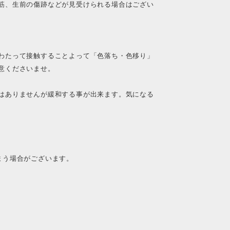
筋、生前の傷跡などが見受けられる場合はござい
わたって接触することよって「色落ち・色移り」
意くださいませ。
はありませんが緩和する事が出来ます。気になる
まう場合がございます。