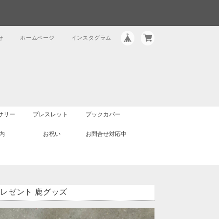
せ
ホームページ
インスタグラム
サリー
ブレスレット
ブックカバー
内
お祝い
お問合せ対応中
 プレゼント 鹿グッズ