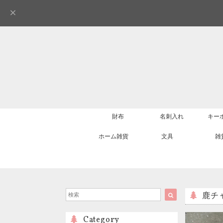
財布
名刺入れ
キー
ホーム雑貨
文具
雑
鹿チャ
Category