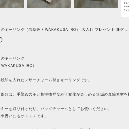
のキーリング（若草色 / WAKAKUSA IRO） 名入れ プレゼント 鹿グッ
0
ムのキーリング
 WAKAKUSA IRO）
の焼印を入れたレザーチャーム付きキーリングです。
グ部分は、手染めの革と相性抜群な経年変化が楽しめる無垢の真鍮素材を
のキーを取り付けたり、バッグチャームとしてお使いください。
納車祝いにもオススメです。