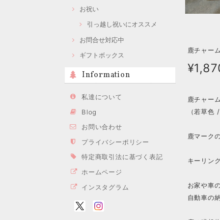
お祝い
引っ越し祝いにオススメ
お問合せ対応中
鹿チャーム
ギフトボックス
¥1,87
Information
私達について
鹿チャー
（若草色 /
Blog
お問い合わせ
鹿マーク
プライバシーポリシー
特定商取引法に基づく表記
キーリン
ホームページ
お家や車
インスタグラム
自動車の