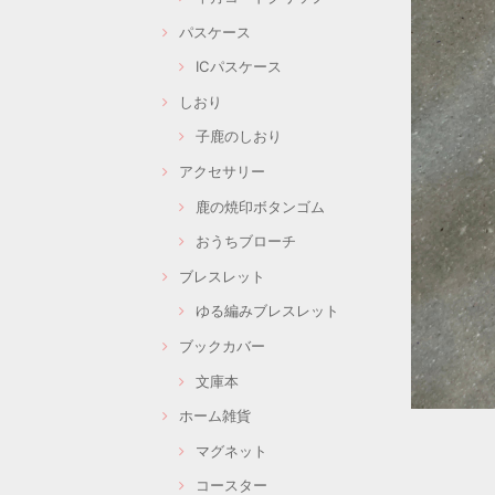
パスケース
ICパスケース
しおり
子鹿のしおり
アクセサリー
鹿の焼印ボタンゴム
おうちブローチ
ブレスレット
ゆる編みブレスレット
ブックカバー
文庫本
ホーム雑貨
マグネット
コースター