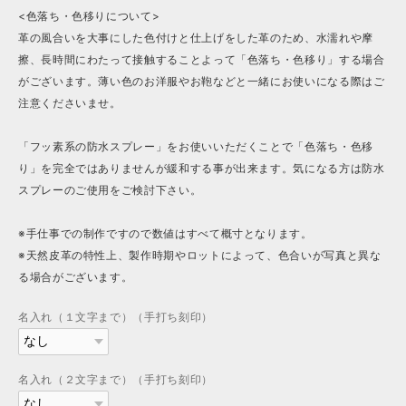
<色落ち・色移りについて>
革の風合いを大事にした色付けと仕上げをした革のため、水濡れや摩
擦、長時間にわたって接触することよって「色落ち・色移り」する場合
がございます。薄い色のお洋服やお鞄などと一緒にお使いになる際はご
注意くださいませ。
「フッ素系の防水スプレー」をお使いいただくことで「色落ち・色移
り」を完全ではありませんが緩和する事が出来ます。気になる方は防水
スプレーのご使用をご検討下さい。
※手仕事での制作ですので数値はすべて概寸となります。
※天然皮革の特性上、製作時期やロットによって、色合いが写真と異な
る場合がございます。
名入れ（１文字まで）（手打ち刻印）
名入れ（２文字まで）（手打ち刻印）