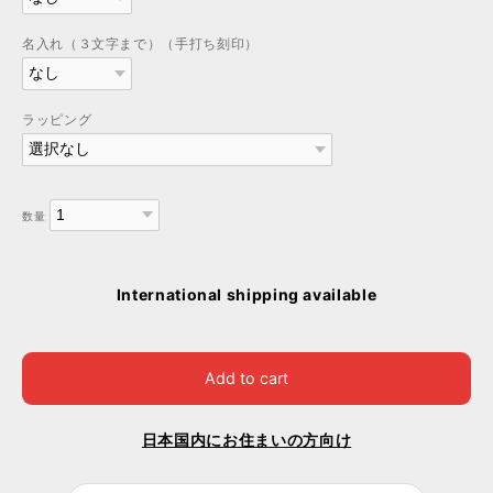
名入れ（３文字まで）（手打ち刻印）
ラッピング
数量
International shipping available
Add to cart
日本国内にお住まいの方向け