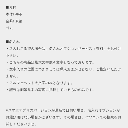
■素材
本体/ 牛革
金具/ 真鍮
ゴム
■名入れ
・名入れご希望の場合は、名入れオプションサービス（有料）をお付け
下さい。
・こちらの商品は最大文字数４文字となっております。
・文字入れの位置につきましては職人おまかせとなり、ご指定いただけ
ません。
・アルファベット大文字のみとなります。
・記号は刻印見本の写真に掲載しているもののみです。
※スマホアプリのバージョンが最新では無い場合、名入れオプションが
お選び頂けない場合がございます。その場合は、パソコンでの接続をお
試しくださいませ。