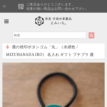
ご来店ありがとうございます。
在庫の無い商品はお問い合わせ下さい。
鹿の焼印ボタンゴム「丸」（水縹色 /
MIZUHANADA IRO） 名入れ ギフト プチプラ 鹿