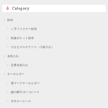
Category
財布
Ｌ字ファスナー財布
蛇腹ポケット財布
小さなマルチケース（小銭入れ）
名刺入れ
定番名刺入れ
キーホルダー
鹿マークキーホルダー
鍵の帽子(キーカバー)
半月キーケース