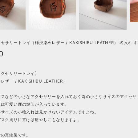
セサリートレイ（柿渋染めレザー / KAKISHIBU LEATHER） 名入れ 
0
アクセサリートレイ】
ザー / KAKISHIBU LEATHER）
アスなどの小さなアクセサリーを入れておく為の小さなサイズのアクセサ
には可愛い鹿の焼印が入っています。
のサイズの小物入れは見かけないアイテムですよね。
デスク周りに置けば癒やしにもなりますよ。
垢の真鍮製です。