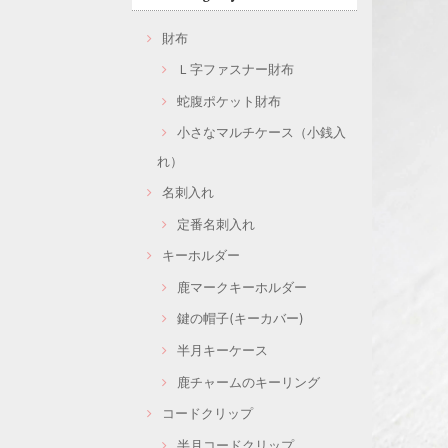
財布
Ｌ字ファスナー財布
蛇腹ポケット財布
小さなマルチケース（小銭入
れ）
名刺入れ
定番名刺入れ
キーホルダー
鹿マークキーホルダー
鍵の帽子(キーカバー)
半月キーケース
鹿チャームのキーリング
コードクリップ
半月コードクリップ