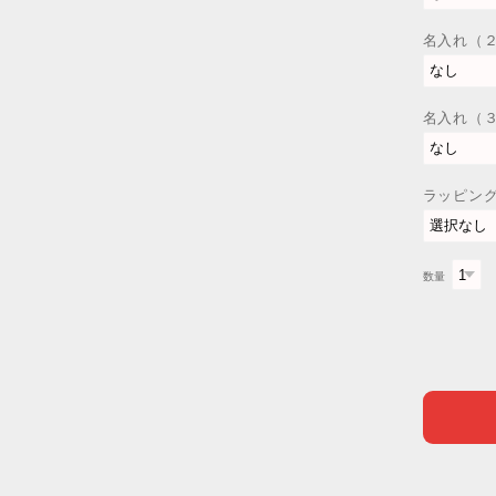
名入れ（
名入れ（
ラッピン
数量