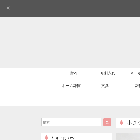
財布
名刺入れ
キー
ホーム雑貨
文具
雑
小さな
Category