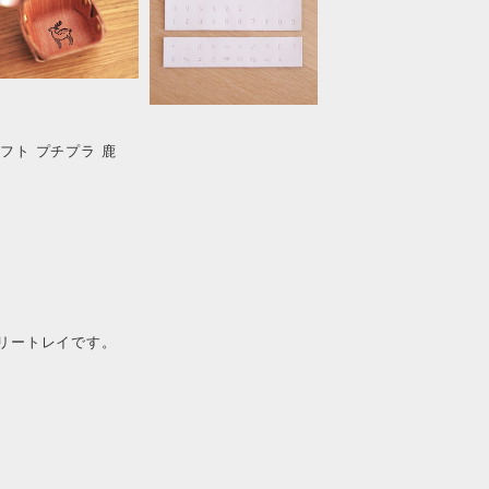
ギフト プチプラ 鹿
リートレイです。