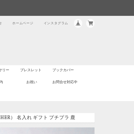
せ
ホームページ
インスタグラム
サリー
ブレスレット
ブックカバー
内
お祝い
お問合せ対応中
THER） 名入れ ギフト プチプラ 鹿