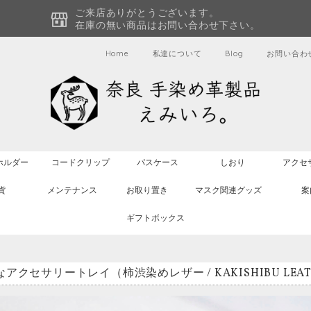
ご来店ありがとうございます。
在庫の無い商品はお問い合わせ下さい。
Home
私達について
Blog
お問い合わ
ホルダー
コードクリップ
パスケース
しおり
アクセ
貨
メンテナンス
お取り置き
マスク関連グッズ
案
ギフトボックス
アクセサリートレイ（柿渋染めレザー / KAKISHIBU LEA