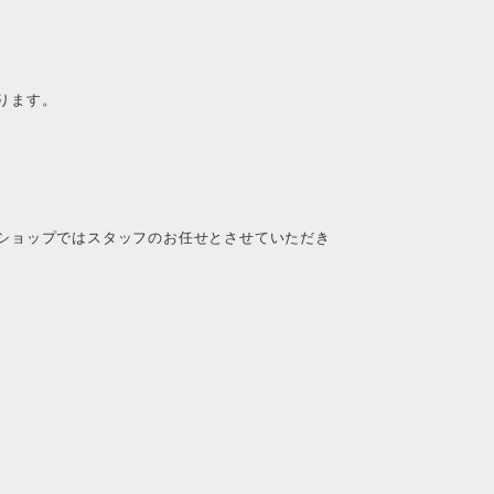
ります。
。
。
ショップではスタッフのお任せとさせていただき