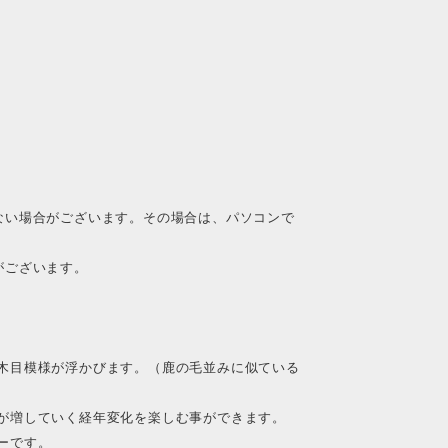
ない場合がございます。その場合は、パソコンで
がございます。
木目模様が浮かびます。（鹿の毛並みに似ている
が増していく経年変化を楽しむ事ができます。
ーです。