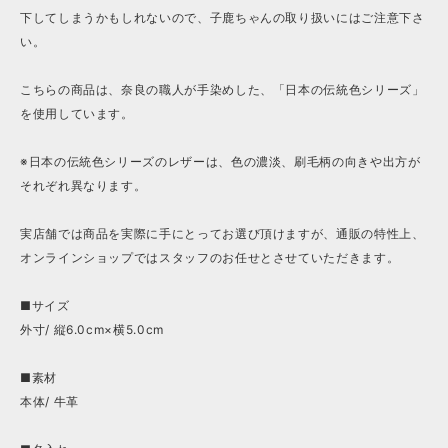
下してしまうかもしれないので、子鹿ちゃんの取り扱いにはご注意下さ
い。
こちらの商品は、奈良の職人が手染めした、「日本の伝統色シリーズ」
を使用しています。
※日本の伝統色シリーズのレザーは、色の濃淡、刷毛柄の向きや出方が
それぞれ異なります。
実店舗では商品を実際に手にとってお選び頂けますが、通販の特性上、
オンラインショップではスタッフのお任せとさせていただきます。
■サイズ
外寸/ 縦6.0cm×横5.0cm
■素材
本体/ 牛革