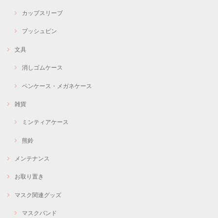
カップスリーブ
プッシュピン
文具
消しゴムケース
ペンケース・メガネケース
雑貨
ミンティアケース
熊鈴
メンテナンス
お取り置き
マスク関連グッズ
マスクバンド