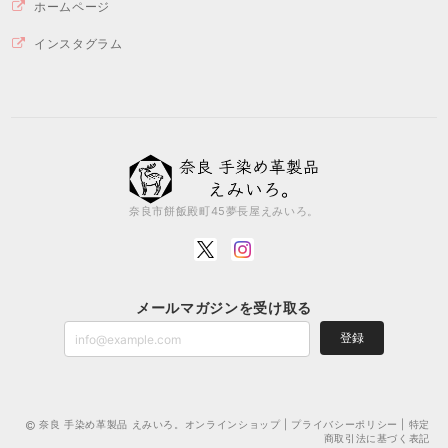
ホームページ
インスタグラム
奈良市餅飯殿町45夢長屋えみいろ。
メールマガジンを受け取る
登録
奈良 手染め革製品 えみいろ。オンラインショップ |
プライバシーポリシー
|
特定
商取引法に基づく表記