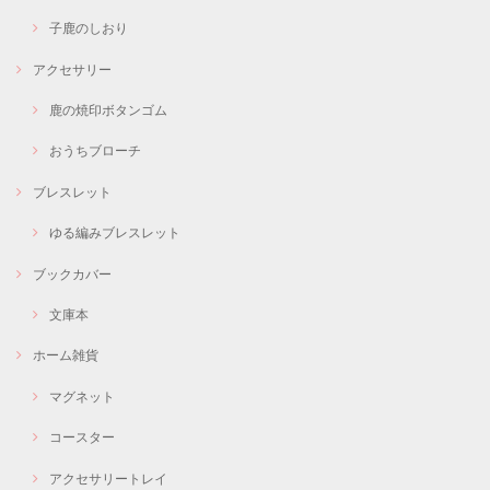
子鹿のしおり
アクセサリー
鹿の焼印ボタンゴム
おうちブローチ
ブレスレット
ゆる編みブレスレット
ブックカバー
文庫本
ホーム雑貨
マグネット
コースター
アクセサリートレイ