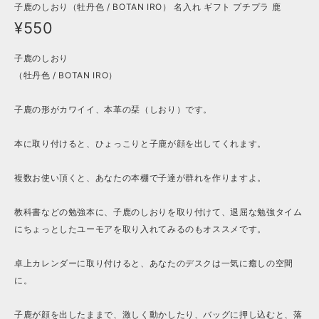
子鹿のしおり（牡丹色 / BOTAN IRO） 名入れ ギフト プチプラ 鹿
¥550
子鹿のしおり
（牡丹色 / BOTAN IRO）
子鹿の形がカワイイ、本革の栞（しおり）です。
本に取り付けると、ひょっこりと子鹿が顔を出してくれます。
複数お使い頂くと、あなたの本棚で子達が群れを作りますよ。
教科書などの勉強本に、子鹿のしおりを取り付けて、退屈な勉強タイム
にちょっとしたユーモアを取り入れてみるのもオススメです。
卓上カレンダーに取り付けると、あなたのデスクは一気に癒しの空間
に。
子鹿が顔を出したままで、激しく動かしたり、バッグに押し込むと、落