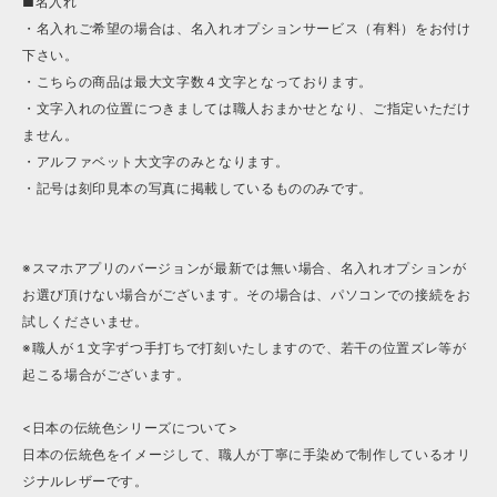
■名入れ
・名入れご希望の場合は、名入れオプションサービス（有料）をお付け
下さい。
・こちらの商品は最大文字数４文字となっております。
・文字入れの位置につきましては職人おまかせとなり、ご指定いただけ
ません。
・アルファベット大文字のみとなります。
・記号は刻印見本の写真に掲載しているもののみです。
※スマホアプリのバージョンが最新では無い場合、名入れオプションが
お選び頂けない場合がございます。その場合は、パソコンでの接続をお
試しくださいませ。
※職人が１文字ずつ手打ちで打刻いたしますので、若干の位置ズレ等が
起こる場合がございます。
<日本の伝統色シリーズについて>
日本の伝統色をイメージして、職人が丁寧に手染めで制作しているオリ
ジナルレザーです。