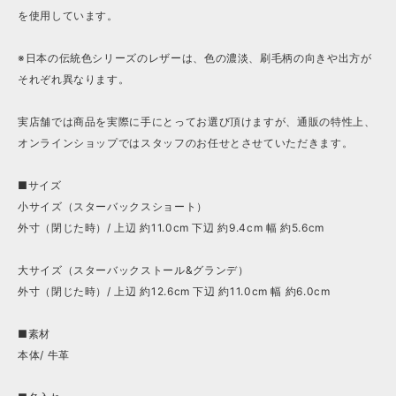
を使用しています。
※日本の伝統色シリーズのレザーは、色の濃淡、刷毛柄の向きや出方が
それぞれ異なります。
実店舗では商品を実際に手にとってお選び頂けますが、通販の特性上、
オンラインショップではスタッフのお任せとさせていただきます。
■サイズ
小サイズ（スターバックスショート）
外寸（閉じた時）/ 上辺 約11.0cm 下辺 約9.4cm 幅 約5.6cm
大サイズ（スターバックストール&グランデ）
外寸（閉じた時）/ 上辺 約12.6cm 下辺 約11.0cm 幅 約6.0cm
■素材
本体/ 牛革