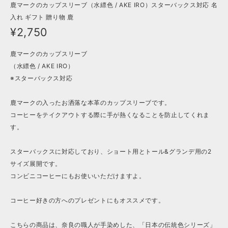
鹿マークのカップスリーブ（水縹色 / AKE IRO）スターバックス対応 名
入れ ギフト 贈り物 鹿
¥2,750
鹿マークのカップスリーブ
（水縹色 / AKE IRO）
※スターバックス対応
鹿マークの入ったお洒落な本革のカップスリーブです。
コーヒーをテイクアウトする際に手が熱くなることを防止してくれま
す。
スターバックスに対応しており、ショート用とトール&グランデ用の2
サイズ展開です。
コンビニコーヒーにもお使いいただけますよ。
コーヒー好きの方へのプレゼントにもオススメです。
こちらの商品は、奈良の職人が手染めした、「日本の伝統色シリーズ」