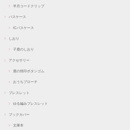
半月コードクリップ
パスケース
ICパスケース
しおり
子鹿のしおり
アクセサリー
鹿の焼印ボタンゴム
おうちブローチ
ブレスレット
ゆる編みブレスレット
ブックカバー
文庫本