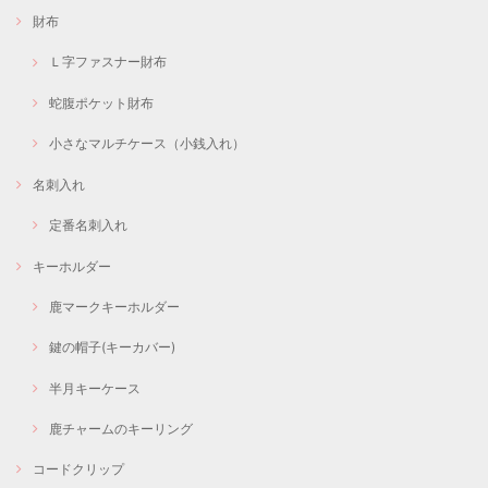
財布
Ｌ字ファスナー財布
蛇腹ポケット財布
小さなマルチケース（小銭入れ）
名刺入れ
定番名刺入れ
キーホルダー
鹿マークキーホルダー
鍵の帽子(キーカバー)
半月キーケース
鹿チャームのキーリング
コードクリップ