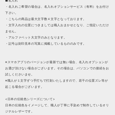
■名入れ
・名入れご希望の場合は、名入れオプションサービス（有料）をお付け
下さい。
・こちらの商品は最大文字数４文字となっております。
・文字入れの位置につきましては職人おまかせとなり、ご指定いただけ
ません。
・アルファベット大文字のみとなります。
・記号は刻印見本の写真に掲載しているもののみです。
※スマホアプリのバージョンが最新では無い場合、名入れオプションが
お選び頂けない場合がございます。その場合は、パソコンでの接続をお
試しくださいませ。
※職人が１文字ずつ手打ちで打刻いたしますので、若干の位置ズレ等が
起こる場合がございます。
<日本の伝統色シリーズについて>
日本の伝統色をイメージして、職人が丁寧に手染めで制作しているオリ
ジナルレザーです。