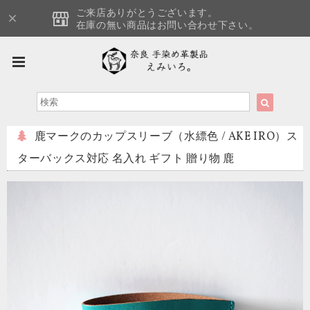
ご来店ありがとうございます。
在庫の無い商品はお問い合わせ下さい。
鹿マークのカップスリーブ（水縹色 / AKE IRO）ス
ターバックス対応 名入れ ギフト 贈り物 鹿