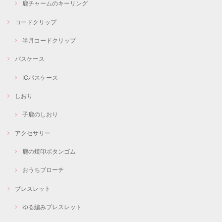
鹿チャームのキーリング
コードクリップ
半月コードクリップ
パスケース
ICパスケース
しおり
子鹿のしおり
アクセサリー
鹿の焼印ボタンゴム
おうちブローチ
ブレスレット
ゆる編みブレスレット