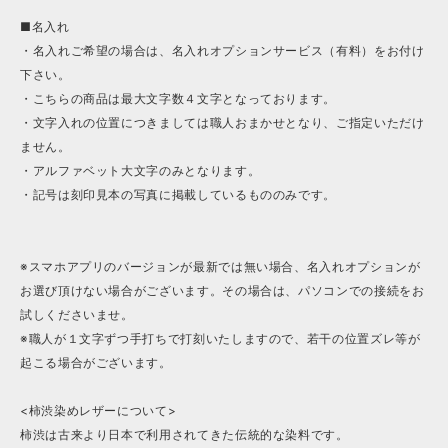
■名入れ
・名入れご希望の場合は、名入れオプションサービス（有料）をお付け
下さい。
・こちらの商品は最大文字数４文字となっております。
・文字入れの位置につきましては職人おまかせとなり、ご指定いただけ
ません。
・アルファベット大文字のみとなります。
・記号は刻印見本の写真に掲載しているもののみです。
※スマホアプリのバージョンが最新では無い場合、名入れオプションが
お選び頂けない場合がございます。その場合は、パソコンでの接続をお
試しくださいませ。
※職人が１文字ずつ手打ちで打刻いたしますので、若干の位置ズレ等が
起こる場合がございます。
<柿渋染めレザーについて>
柿渋は古来より日本で利用されてきた伝統的な染料です。