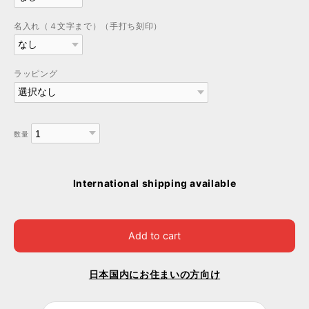
名入れ（４文字まで）（手打ち刻印）
ラッピング
数量
International shipping available
Add to cart
日本国内にお住まいの方向け