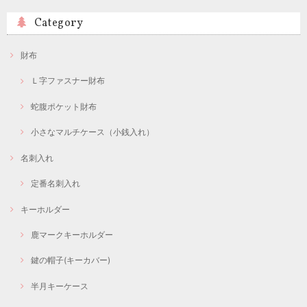
Category
財布
Ｌ字ファスナー財布
蛇腹ポケット財布
小さなマルチケース（小銭入れ）
名刺入れ
定番名刺入れ
キーホルダー
鹿マークキーホルダー
鍵の帽子(キーカバー)
半月キーケース