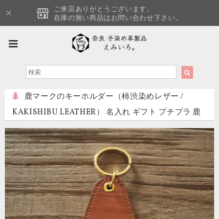
ご来店ありがとうございます。
在庫の無い商品はお問い合わせ下さい。
鹿マークのキーホルダー（柿渋染めレザー /
KAKISHIBU LEATHER） 名入れ ギフト プチプラ 鹿