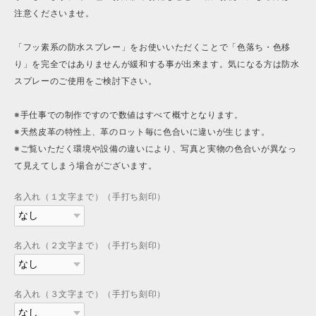
注意くださいませ。
「フッ素系の防水スプレー」をお使いいただくことで「色落ち・色移
り」を完全ではありませんが緩和する事が出来ます。気になる方は防水
スプレーのご使用をご検討下さい。
※手仕事での制作ですので数値はすべて概寸となります。
※天然皮革の特性上、革のロット毎に色合いに違いが生じます。
※ご覧いただく環境や設備の違いにより、写真と実物の色合いが異なっ
て見えてしまう場合がございます。
名入れ（１文字まで）（手打ち刻印）
名入れ（２文字まで）（手打ち刻印）
名入れ（３文字まで）（手打ち刻印）