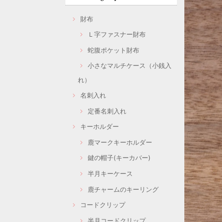
財布
Ｌ字ファスナー財布
蛇腹ポケット財布
小さなマルチケース（小銭入
れ）
名刺入れ
定番名刺入れ
キーホルダー
鹿マークキーホルダー
鍵の帽子(キーカバー)
半月キーケース
鹿チャームのキーリング
コードクリップ
半月コードクリップ