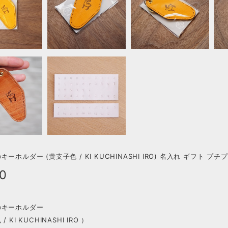
ーホルダー (黄支子色 / KI KUCHINASHI IRO) 名入れ ギフト プチ
80
のキーホルダー
 KI KUCHINASHI IRO ）