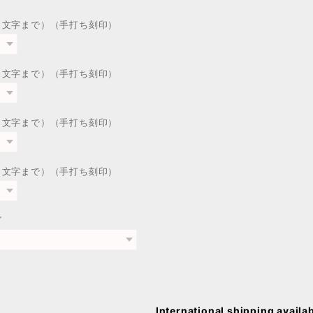
１文字まで）（手打ち刻印）
２文字まで）（手打ち刻印）
３文字まで）（手打ち刻印）
４文字まで）（手打ち刻印）
グ
International shipping availa