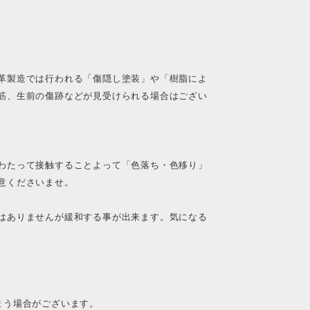
革製造では行われる「傷隠し塗装」や「樹脂によ
筋、生前の傷跡などが見受けられる場合はござい
わたって接触することよって「色落ち・色移り」
意くださいませ。
はありませんが緩和する事が出来ます。気になる
まう場合がございます。