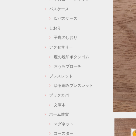
パスケース
ICパスケース
しおり
子鹿のしおり
アクセサリー
鹿の焼印ボタンゴム
おうちブローチ
ブレスレット
ゆる編みブレスレット
ブックカバー
文庫本
ホーム雑貨
マグネット
コースター