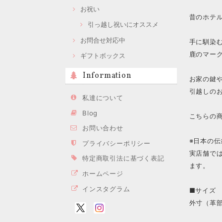
お祝い
昔のホテ
引っ越し祝いにオススメ
お問合せ対応中
手に馴染
鹿のマー
ギフトボックス
Information
お家の鍵
引越しの
私達について
Blog
こちらの
お問い合わせ
※日本の
プライバシーポリシー
実店舗で
特定商取引法に基づく表記
ます。
ホームページ
インスタグラム
■サイズ
外寸（革部分