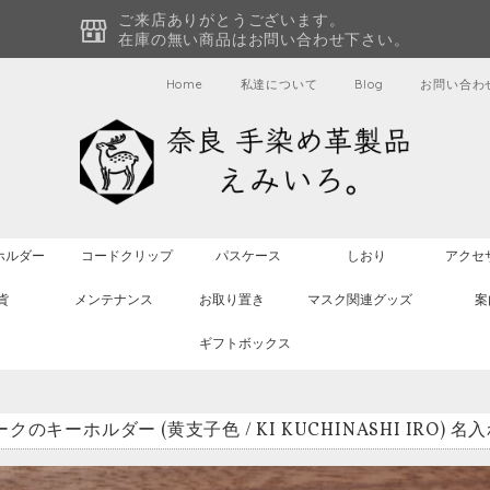
ご来店ありがとうございます。
在庫の無い商品はお問い合わせ下さい。
Home
私達について
Blog
お問い合わ
ホルダー
コードクリップ
パスケース
しおり
アクセ
貨
メンテナンス
お取り置き
マスク関連グッズ
案
ギフトボックス
クのキーホルダー (黄支子色 / KI KUCHINASHI IRO) 