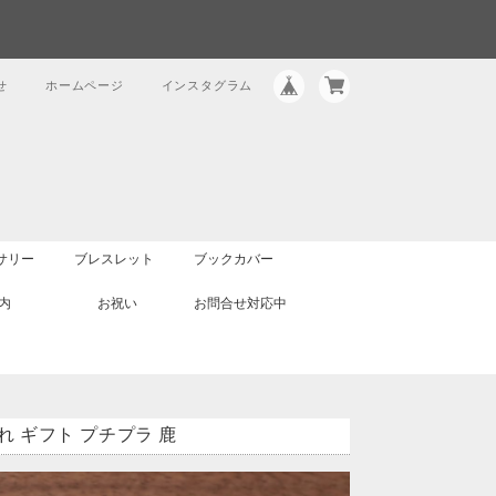
せ
ホームページ
インスタグラム
サリー
ブレスレット
ブックカバー
内
お祝い
お問合せ対応中
名入れ ギフト プチプラ 鹿