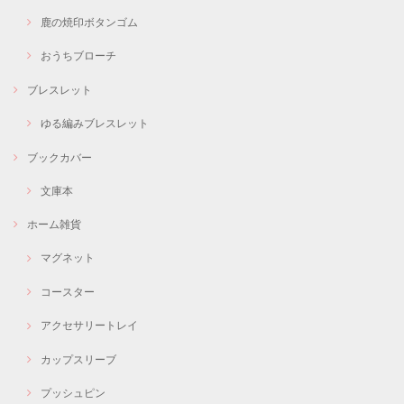
鹿の焼印ボタンゴム
おうちブローチ
ブレスレット
ゆる編みブレスレット
ブックカバー
文庫本
ホーム雑貨
マグネット
コースター
アクセサリートレイ
カップスリーブ
プッシュピン