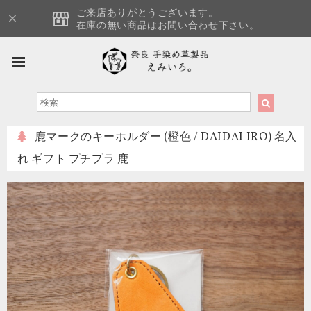
ご来店ありがとうございます。
在庫の無い商品はお問い合わせ下さい。
鹿マークのキーホルダー (橙色 / DAIDAI IRO) 名入
れ ギフト プチプラ 鹿