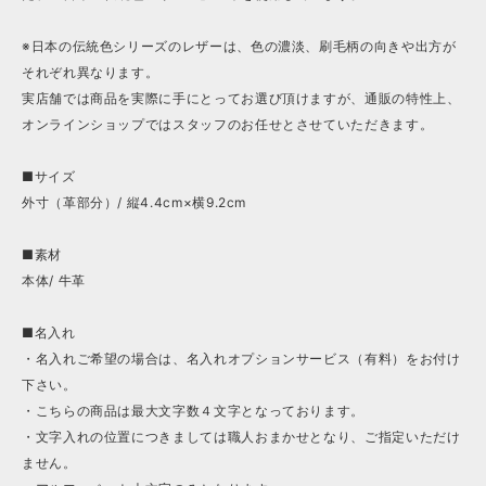
※日本の伝統色シリーズのレザーは、色の濃淡、刷毛柄の向きや出方が
それぞれ異なります。
実店舗では商品を実際に手にとってお選び頂けますが、通販の特性上、
オンラインショップではスタッフのお任せとさせていただきます。
■サイズ
外寸（革部分）/ 縦4.4cm×横9.2cm
■素材
本体/ 牛革
■名入れ
・名入れご希望の場合は、名入れオプションサービス（有料）をお付け
下さい。
・こちらの商品は最大文字数４文字となっております。
・文字入れの位置につきましては職人おまかせとなり、ご指定いただけ
ません。